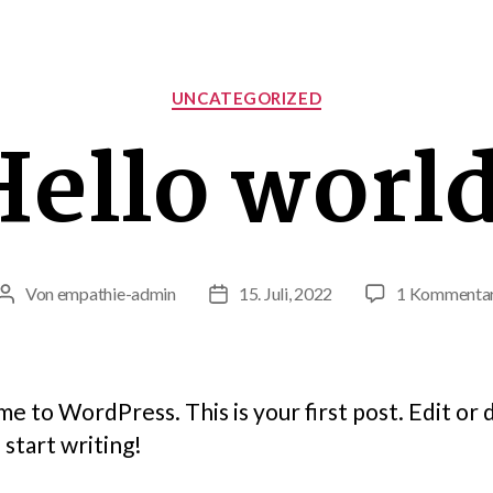
Kategorien
UNCATEGORIZED
Hello world
Von
empathie-admin
15. Juli, 2022
1 Kommenta
Beitragsautor
Beitragsdatum
 to WordPress. This is your first post. Edit or 
n start writing!