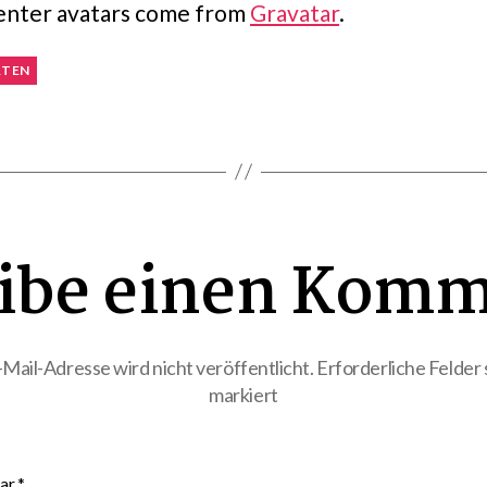
ter avatars come from
Gravatar
.
TEN
ibe einen Komm
Mail-Adresse wird nicht veröffentlicht.
Erforderliche Felder 
markiert
ar
*