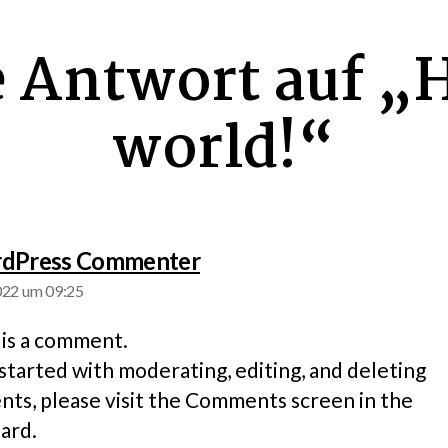
 Antwort auf „
world!“
sagt:
dPress Commenter
2022 um 09:25
s is a comment.
started with moderating, editing, and deleting
ts, please visit the Comments screen in the
ard.